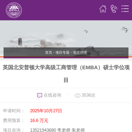
首页
·
项目专题
·
项目详情
英国北安普顿大学高级工商管理（EMBA）硕士学位项
目
在线咨询
3536次
申请时间：
2025年10月27日
费用预算：
16.6 万元
项目咨询：
13521943680 李老师 朱老师