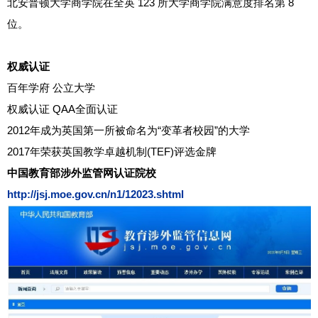
北安普顿大学商学院在全英 123 所大学商学院满意度排名第 8
位。
权威认证
百年学府 公立大学
权威认证 QAA全面认证
2012年成为英国第一所被命名为“变革者校园”的大学
2017年荣获英国教学卓越机制(TEF)评选金牌
中国教育部涉外监管网认证院校
http://jsj.moe.gov.cn/n1/12023.shtml