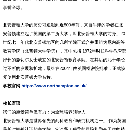
享誉全球。
北安普顿大学的历史可追溯到近800年前，来自牛津的学者在北
安普顿建立起了英国的第二所大学，即北安普顿大学的前身。20
世纪七十年代北安普顿地区的几所学院正式合并重组为尼内高等
教育学院（北普顿大学学院），其中包括 1972年时任科学教育部
部长的撒切尔女士成立的北安普顿教育学院。在其后的几十年经
过不断的发展和扩建，最终在2004年由英国枢密院批准，正式恢
复使用北安普顿大学名称。
学校官网
https://www.northampton.ac.uk/
校长寄语
我们的愿景简单但有力：为全球培养领导人。
北安普顿大学是世界领先的商科教育和研究机构之一。 作为英国
最长时间被认证的商学院，它诠释了倡导的冒险和勤奋工作的精