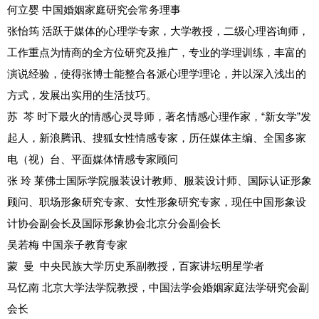
何立婴
中国婚姻家庭研究会常务理事
张怡筠
活跃于媒体的心理学专家，大学教授，二级心理咨询师，
工作重点为情商的全方位研究及推广，专业的学理训练，丰富的
演说经验，使得张博士能整合各派心理学理论，并以深入浅出的
方式，发展出实用的生活技巧。
苏 芩
时下最火的情感心灵导师，著名情感心理作家，“新女学”发
起人，新浪腾讯、搜狐女性情感专家，历任媒体主编、全国多家
电（视）台、平面媒体情感专家顾问
张 玲
莱佛士国际学院服装设计教师、服装设计师、国际认证形象
顾问、职场形象研究专家、女性形象研究专家，现任中国形象设
计协会副会长及国际形象协会北京分会副会长
吴若梅 中国亲子教育专家
蒙 曼 中央民族大学历史系副教授，百家讲坛明星学者
马忆南 北京大学法学院教授，中国法学会婚姻家庭法学研究会副
会长