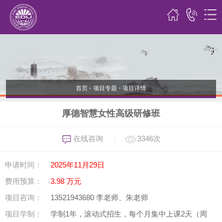
首页
·
项目专题
·
项目详情
厚德智慧女性高级研修班
在线咨询
3346次
申请时间：
2025年11月29日
费用预算：
3.98 万元
项目咨询：
13521943680 李老师、朱老师
项目学制：
学制1年，滚动式招生，每个月集中上课2天（周