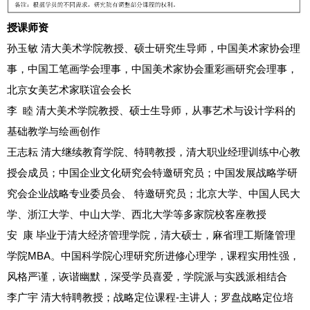
授课师资
孙玉敏
清大美术学院教授、硕士研究生导师，中国美术家协会理
事，中国工笔画学会理事，中国美术家协会重彩画研究会理事，
北京女美艺术家联谊会会长
李 睦
清大美术学院教授、硕士生导师，从事艺术与设计学科的
基础教学与绘画创作
王志耘
清大继续教育学院、特聘教授，清大职业经理训练中心教
授会成员；中国企业文化研究会特邀研究员；中国发展战略学研
究会企业战略专业委员会、 特邀研究员；北京大学、中国人民大
学、浙江大学、中山大学、西北大学等多家院校客座教授
安 康
毕业于清大经济管理学院，清大硕士，麻省理工斯隆管理
学院MBA。中国科学院心理研究所进修心理学，课程实用性强，
风格严谨，诙谐幽默，深受学员喜爱，学院派与实践派相结合
李广宇
清大特聘教授；战略定位课程-主讲人；罗盘战略定位培