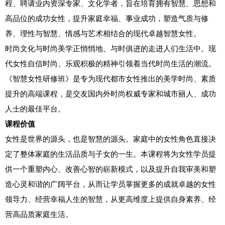
程、聘请业内资深专家、文化学者，旨在培育拥有智慧、思想和
高品位的成功女性，提升家庭幸福、事业成功，塑造气质与修
养、理性与智慧、情感与艺术相结合的现代卓越智慧女性。
时尚文化与时尚美学正悄悄地、与时俱进的走进人们生活中。现
代女性自信时尚、乐观积极的精神引领着当代时尚生活的潮流。
《智慧女性研修班》是专为现代都市女性推出的美学时尚、素质
提升的高端课程，是交友国内外时尚权威专家和城市丽人、成功
人士的最佳平台。
课程价值
女性是世界的源头，也是智慧的源头。家庭中的女性角色直接决
定了整体家庭的生活品质与子女的一生。本课程将为女性学员提
供一个重塑内心、改善心智的崭新模式，以及提升自我审美和塑
造心灵和谐的广阔平台，从而让学员掌握更多的成就卓越的女性
领导力、经营幸福人生的智慧，从更高维度上提供自身素养、经
营高品质家庭生活。