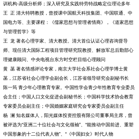
训机构-高级分析师；深入研究及实践特劳特战略定位理论多年
王 正
清大特聘教授，曾授课中国航天科技集团、中国联通、中
国电力等、主要课程：《儒家思想与管理者情商》，《道家思想
与管理哲学》等
王 龙
著名心理学家、清大教授。清大首位认证心理咨询督导
师、现任清大国际工程项目管理研究院教授、解放军总后勤部心
理健康顾问、中央电视台东方时空栏目组心理顾问
黄 菡
著名情感评论专家，南京大学社会系社会心理学博士黄
菡，江苏省社会心理学会副会长，江苏省领导研究会副秘书长
陈一筠
青少年心理教育专家。中国性学会青少年性教育专业委员
会主任；中国人口文化促进会副秘书长；中国科学技术协会教育
专家委员会副主任；中国婚姻家庭研究会专家委员会副主任
杨 澜
知名媒体人，阳光媒体投资控股有限公司董事局主席，曾
被评选为“亚洲二十位社会与文化领袖”、“能推动中国前进、重塑
中国形象的十二位代表人物”、“《中国妇女》时代人物