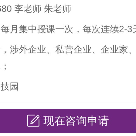
3680 李老师 朱老师
每月集中授课一次，每次连续2-3
者，涉外企业、私营企业、企业家
员；
科技园
现在咨询申请