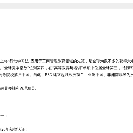
界上将“行动学习法”应用于工商管理教育领域的先驱，是全球为数不多的获得六
国，“全球竞争指数”位列第四，在“高等教育与培训”单项中位居全球第三，“创新
正规高等院校落户中国。自此，BSN 建立起以欧洲荷兰、亚洲中国、非洲南非等为
金融界领袖和管理精英。
之一；
26年获得认证；