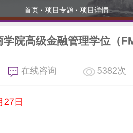
首页
·
项目专题
·
项目详情
商学院高级金融管理学位（F
在线咨询
5382次
月27日