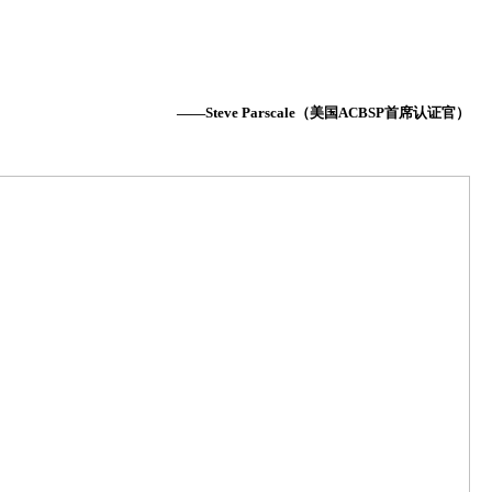
——Steve Parscale（美国ACBSP首席认证官）