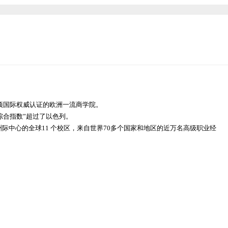
项国际权威认证的欧洲一流商学院。
综合指数”超过了以色列。
洲际中心的全球11 个校区，来自世界70多个国家和地区的近万名高级职业经