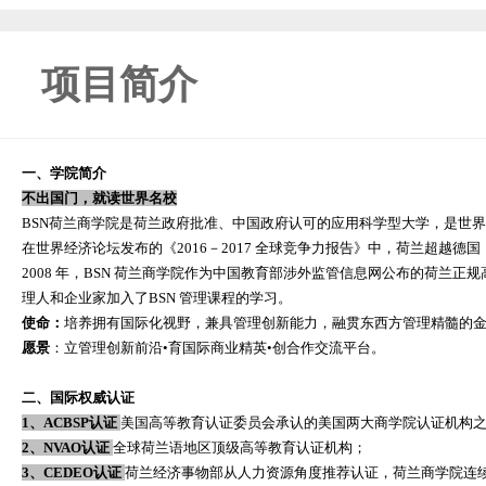
项目简介
一、学院简介
不出国门，就读世界名校
BSN荷兰商学院是荷兰政府批准、中国政府认可的应用科学型大学，是世
在世界经济论坛发布的《2016－2017 全球竞争力报告》中，荷兰超越德
2008 年，BSN 荷兰商学院作为中国教育部涉外监管信息网公布的荷兰
理人和企业家加入了BSN 管理课程的学习。
使命：
培养拥有国际化视野，兼具管理创新能力，融贯东西方管理精髓的
愿景
：立管理创新前沿•育国际商业精英•创合作交流平台。
二、国际权威认证
1、ACBSP认证
美国高等教育认证委员会承认的美国两大商学院认证机构
2、NVAO认证
全球荷兰语地区顶级高等教育认证机构；
3、CEDEO认证
荷兰经济事物部从人力资源角度推荐认证，荷兰商学院连续