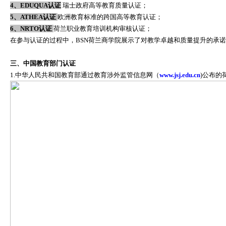
4、EDUQUA认证
瑞士政府高等教育质量认证；
5、ATHEA认证
欧洲教育标准的跨国高等教育认证；
6、NRTO认证
荷兰职业教育培训机构审核认证；
在参与认证的过程中，BSN荷兰商学院展示了对教学卓越和质量提升的承诺
三、中国教育部门认证
1.中华人民共和国教育部通过教育涉外监管信息网（
www.jsj.edu.cn
)公布的