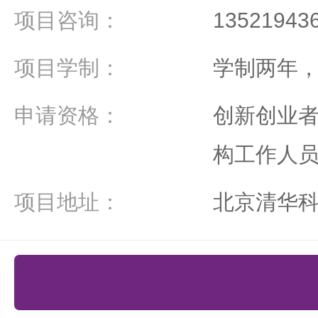
项目咨询：
1352194
项目学制：
学制两年，
申请资格：
创新创业
构工作人
项目地址：
北京清华