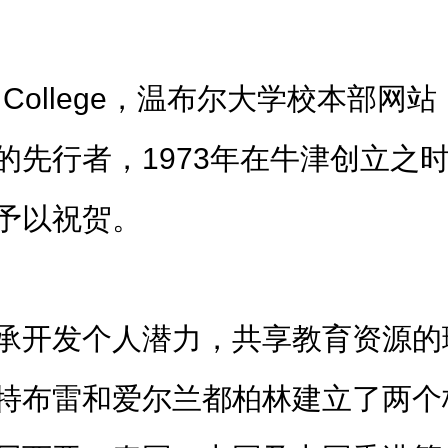
h College，温布尔大学校本部网站
的先行者，1973年在牛津创立之
予以祝贺。
承开发个人潜力，共享教育资源的
特布雷和爱尔兰都柏林建立了两个