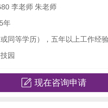
3680 李老师 朱老师
5年
（或同等学历），五年以上工作经
科技园
现在咨询申请