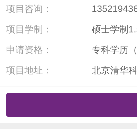
项目咨询：
1352194
项目学制：
硕士学制1.
申请资格：
专科学历
项目地址：
北京清华