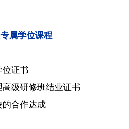
家专属学位课程
学位证书
理高级研修班结业证书
校的合作达成