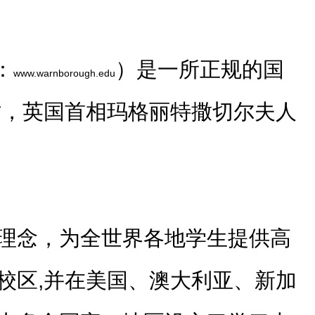
：
）是一所正规的国
www.warnborough.edu
时，英国首相玛格丽特撒切尔夫人
理念，为全世界各地学生提供高
校区,并在美国、澳大利亚、新加