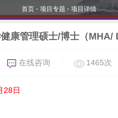
首页
·
项目专题
·
项目详情
健康管理硕士/博士（MHA/ 
在线咨询
1465次
月28日