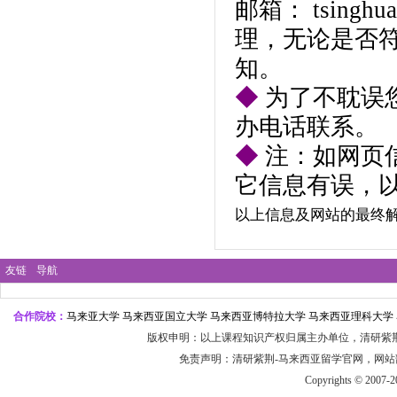
邮箱：
tsingh
理，无论是否
知。
◆
为了不耽误
办电话联系。
◆
注：如网页
它信息有误，
以上信息及网站的最终
友链
导航
合作院校：
马来亚大学 马来西亚国立大学 马来西亚博特拉大学 马来西亚理科大学 
版权申明：以上课程知识产权归属主办单位，
清研紫
免责声明：
清研紫荆-
马来
西亚留学官
网，网站
Copyrights © 2007-2