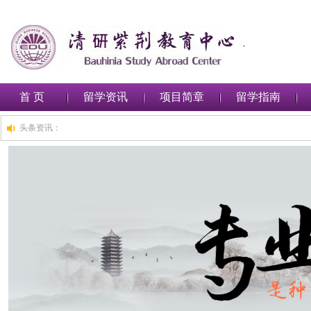
首 页
留学资讯
项目简章
留学指南
头条资讯：