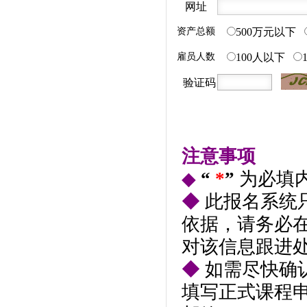
网址
资产总额
500万元以下
雇员人数
100人以下
验证码
注意事项
◆
“
*
”
为必填
◆
此报名系统
依据，请务必在
对该信息跟进
◆
如需尽快确
填写正式课程