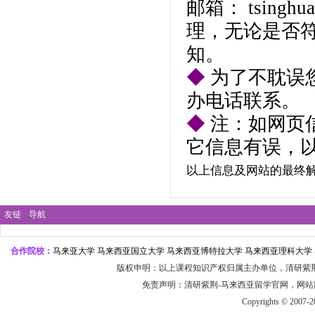
邮箱：
tsingh
理，无论是否
知。
◆
为了不耽误
办电话联系。
◆
注：如网页
它信息有误，
以上信息及网站的最终
友链
导航
合作院校：
马来亚大学 马来西亚国立大学 马来西亚博特拉大学 马来西亚理科大学 
版权申明：以上课程知识产权归属主办单位，
清研紫
免责声明：
清研紫荆-
马来
西亚留学官
网，网站
Copyrights © 2007-2