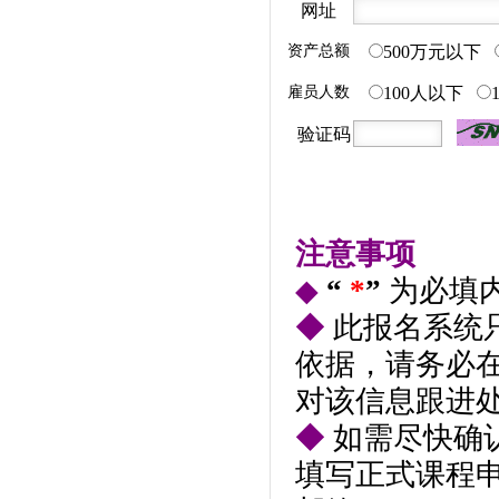
网址
资产总额
500万元以下
雇员人数
100人以下
验证码
注意事项
◆
“
*
”
为必填
◆
此报名系统
依据，请务必在
对该信息跟进
◆
如需尽快确
填写正式课程