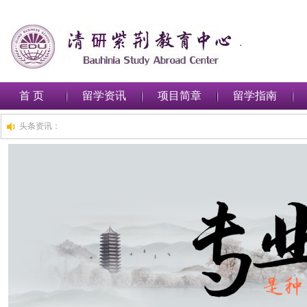
首 页
留学资讯
项目简章
留学指南
头条资讯：