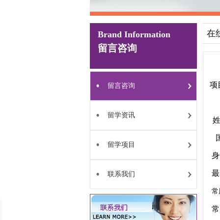
在
Brand Information
留言咨询
项
留言咨询
留学资讯
留学项目
身
最
联系我们
常
常