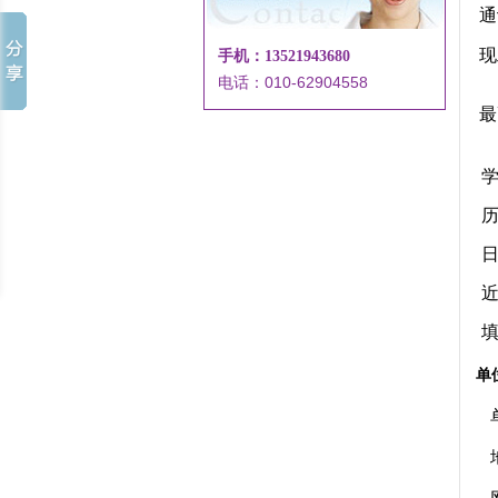
通
现
手机：13521943680
电话：010-62904558
最
单