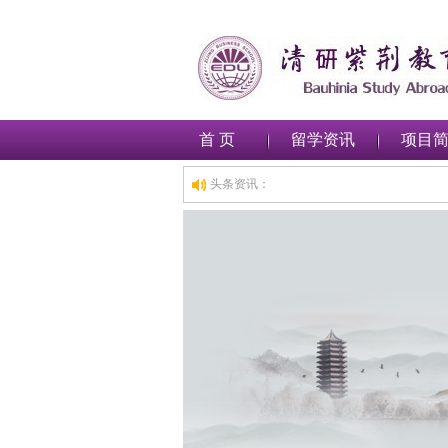
首 页
留学资讯
项目
头条资讯：