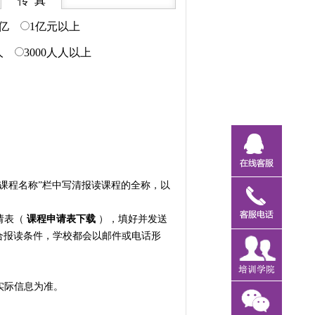
传 真
1亿
1亿元以上
0人
3000人人以上
课程名称”栏中写清报读课程的全称，以
请表（
课程申请表下载
），填好并发送
合报读条件，学校都会以邮件或电话形
实际信息为准。