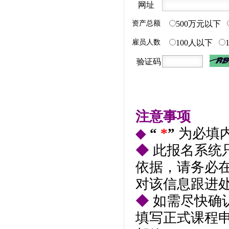
网址
资产总额
500万元以下
雇员人数
100人以下
验证码
注意事项
◆
“
*
”
为必填
◆
此报名系统
依据，请务必在
对该信息跟进
◆
如需尽快确
填写正式课程