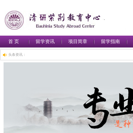
首 页
留学资讯
项目简章
留学指南
头条资讯：