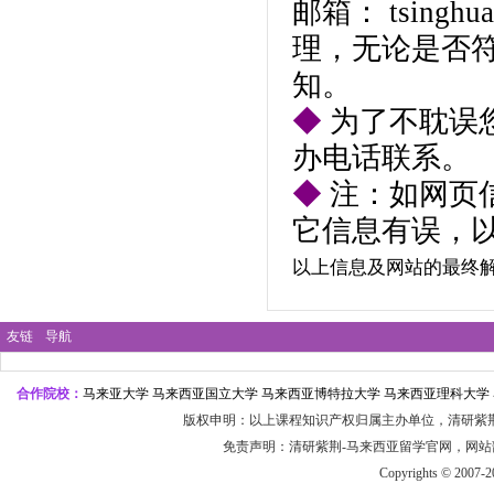
邮箱：
tsingh
理，无论是否
知。
◆
为了不耽误
办电话联系。
◆
注：如网页
它信息有误，
以上信息及网站的最终
友链
导航
合作院校：
马来亚大学 马来西亚国立大学 马来西亚博特拉大学 马来西亚理科大学 
版权申明：以上课程知识产权归属主办单位，
清研紫
免责声明：
清研紫荆-
马来
西亚留学官
网，网站
Copyrights © 2007-2