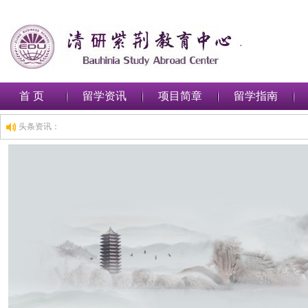
首 页
留学资讯
项目简章
留学指南
头条资讯：