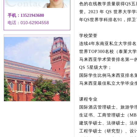
色的在线教学质量获得QS五
誉。2023 年 QS 世界
手机：13521943680
年QS世界学科排名91，捍
电话：010-62904558
学校荣誉
连续4年东南亚私立大学排
世界TOP300名校（泰莱大学
马来西亚学术荣誉排名第一
QS 5星级大学；
国际学生比例马来西亚排名
马来西亚最佳私立大学毕业
课程专业
国际酒店管理硕士、旅游学
生证书、工商管理硕士（M
建筑学硕士、法律硕士、法
工程学硕士（研究型）、设计