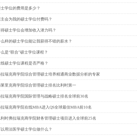
硕士学位的费用是多少？
雇主会为我的硕士学位付费吗？
获得硕士学位会增加收入潜力吗？
什么样的硕士学位能让我获得不错的薪水？
什么是“联合”硕士学位课程？
在线硕士学位课程是否严格？
弗拉瑞克商学院综合管理硕士培养精通商业数据分析的专家
弗莱里克商学院综合管理硕士排名比利时第一
弗拉瑞克商学院国际管理与战略硕士排名全球前30名
弗拉瑞克商学院在线MBA进入QS全球最佳MBA前10名
比利时弗拉瑞克商学院财务管理硕士项目进入全球前25名
可以用法医学硕士学位做什么？