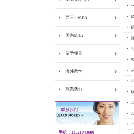
西三一MBA
国内MBA
留学项目
海外留学
2
联系我们
手机：13521943680