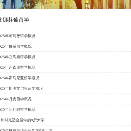
比挪芬葡留学
025年葡萄牙留学概况
025年挪威留学概况
025年立陶宛留学概况
025年卢森堡留学概况
2025年罗马尼亚留学概况
2025年斯洛文尼亚留学概况
025年丹麦留学概况
025年比利时留学概况
比利时最适合留学的9所大学
2025年挪威最适合留学的9所大学