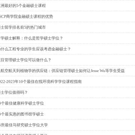
亚洲最好的5个金融硕士课程
ESCP商学院金融硕士课程的优势
硕士留学排名前5的热门城市
哲学硕士解释：什么是哲学硕士学位？
为什么工程专业的学生应该考虑金融硕士？
项目管理硕士学位可以做什么？
从航空航天到植物学的供应链：供应链管理硕士如何让Jesse Wu等学生受益
022-2023年10个最佳在线环境科学学位课程指南
硕士学位值得吗？
20个最佳健康科学硕士学位
20个最实惠的图书馆学硕士
15所最佳马研究硕士学位大学