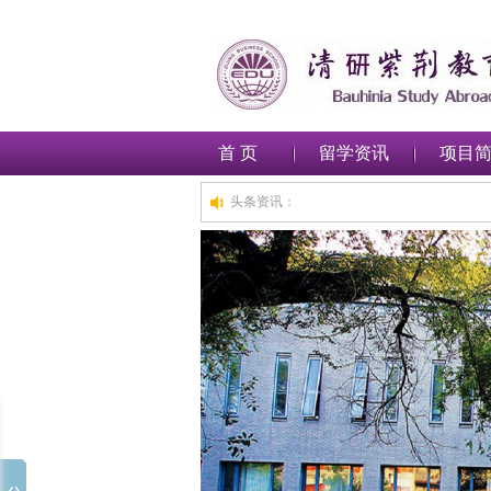
首 页
留学资讯
项目
头条资讯：