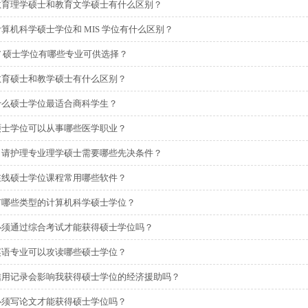
教育理学硕士和教育文学硕士有什么区别？
计算机科学硕士学位和 MIS 学位有什么区别？
IT 硕士学位有哪些专业可供选择？
教育硕士和教学硕士有什么区别？
什么硕士学位最适合商科学生？
硕士学位可以从事哪些医学职业？
申请护理专业理学硕士需要哪些先决条件？
在线硕士学位课程常用哪些软件？
有哪些类型的计算机科学硕士学位？
必须通过综合考试才能获得硕士学位吗？
英语专业可以攻读哪些硕士学位？
信用记录会影响我获得硕士学位的经济援助吗？
必须写论文才能获得硕士学位吗？